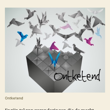
Ontketend