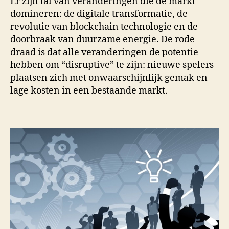
Er zijn tal van veranderingen die de markt
domineren: de digitale transformatie, de
revolutie van blockchain technologie en de
doorbraak van duurzame energie. De rode
draad is dat alle veranderingen de potentie
hebben om “disruptive” te zijn: nieuwe spelers
plaatsen zich met onwaarschijnlijk gemak en
lage kosten in een bestaande markt.